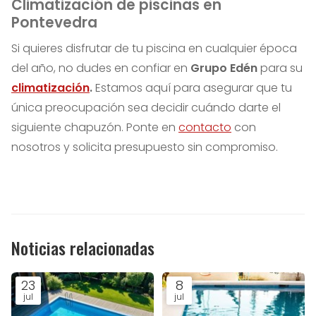
Climatización de piscinas en
Pontevedra
Si quieres disfrutar de tu piscina en cualquier época
del año, no dudes en confiar en
Grupo Edén
para su
climatización
.
Estamos aquí para asegurar que tu
única preocupación sea decidir cuándo darte el
siguiente chapuzón. Ponte en
contacto
con
nosotros y solicita presupuesto sin compromiso.
Noticias relacionadas
23
8
jul
jul