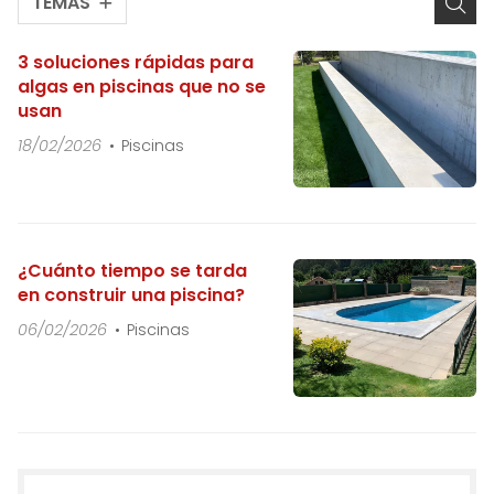
TEMAS
3 soluciones rápidas para
algas en piscinas que no se
usan
18/02/2026
Piscinas
¿Cuánto tiempo se tarda
en construir una piscina?
06/02/2026
Piscinas