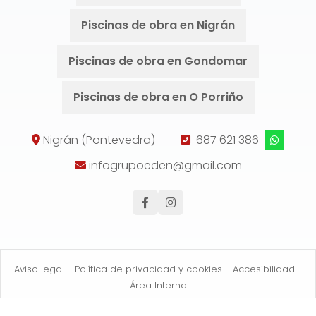
Piscinas de obra en Nigrán
Piscinas de obra en Gondomar
Piscinas de obra en O Porriño
Nigrán (Pontevedra)
687 621 386
infogrupoeden@gmail.com
Aviso legal
-
Política de privacidad y cookies
-
Accesibilidad
-
Área Interna
© PÁXINAS GALEGAS